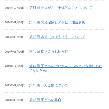
第51回 小児がん（全体的なことについて）
2014年12月10日
第50回 乳児湿疹とアトピー性皮膚炎
2014年09月10日
第49回 水痘（水ぼうそう）について
2014年06月10日
第48回 揺さぶられ症候群
2014年03月10日
第47回 子どものけいれん～いざという時にあわ
2013年12月10日
てないために～
第46回 りんご病について
2013年09月10日
第45回 子どもの鼻血
2013年06月10日