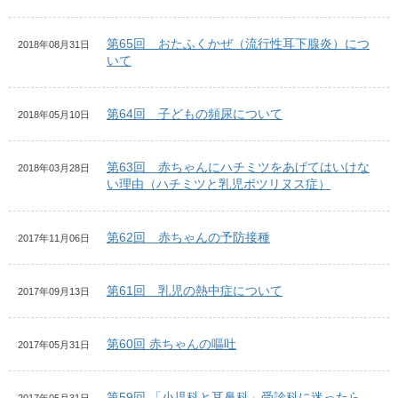
第65回 おたふくかぜ（流行性耳下腺炎）につ
2018年08月31日
いて
第64回 子どもの頻尿について
2018年05月10日
第63回 赤ちゃんにハチミツをあげてはいけな
2018年03月28日
い理由（ハチミツと乳児ボツリヌス症）
第62回 赤ちゃんの予防接種
2017年11月06日
第61回 乳児の熱中症について
2017年09月13日
第60回 赤ちゃんの嘔吐
2017年05月31日
第59回 「小児科と耳鼻科」受診科に迷ったら