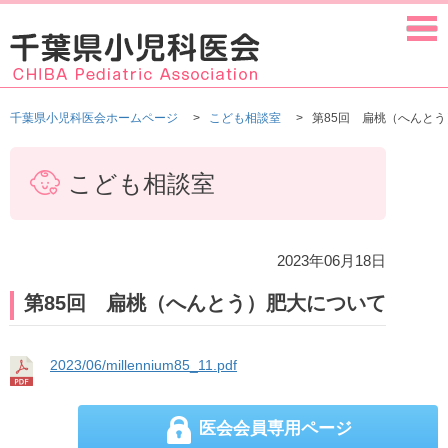
千葉県小児科医会ホームページ
こども相談室
第85回 扁桃（へんと
こども相談室
2023年06月18日
第85回 扁桃（へんとう）肥大について
2023/06/millennium85_11.pdf
医会会員専用ページ